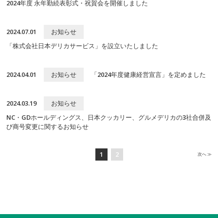
2024年度 永年勤続表彰式・祝賀会を開催しました
2024.07.01
お知らせ
「株式会社日本デリカサービス」を設立いたしました
2024.04.01
お知らせ
「2024年度健康経営宣言」を定めました
する基本方針
2024.03.19
お知らせ
NC・GDホールディングス、日本クッカリー、グルメデリカの3社合併及
び商号変更に関するお知らせ
1
2
次
へ ≫
バイト採用情報