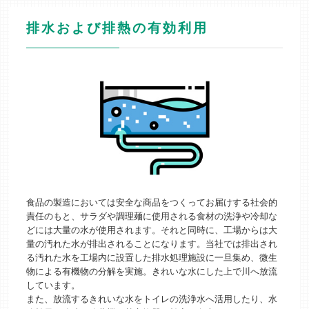
排水および排熱の有効利用
食品の製造においては安全な商品をつくってお届けする社会的
責任のもと、サラダや調理麺に使用される食材の洗浄や冷却な
どには大量の水が使用されます。それと同時に、工場からは大
量の汚れた水が排出されることになります。当社では排出され
る汚れた水を工場内に設置した排水処理施設に一旦集め、微生
物による有機物の分解を実施。きれいな水にした上で川へ放流
しています。
また、放流するきれいな水をトイレの洗浄水へ活用したり、水