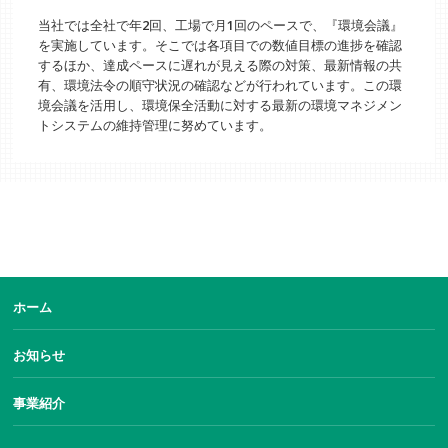
当社では全社で年2回、工場で月1回のペースで、『環境会議』
を実施しています。そこでは各項目での数値目標の進捗を確認
するほか、達成ペースに遅れが見える際の対策、最新情報の共
有、環境法令の順守状況の確認などが行われています。この環
境会議を活用し、環境保全活動に対する最新の環境マネジメン
トシステムの維持管理に努めています。
ホーム
お知らせ
事業紹介