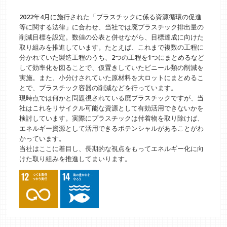
2022年4月に施行された「プラスチックに係る資源循環の促進
等に関する法律」に合わせ、当社では廃プラスチック排出量の
削減目標を設定。数値の公表と併せながら、目標達成に向けた
取り組みを推進しています。たとえば、これまで複数の工程に
分かれていた製造工程のうち、2つの工程を1つにまとめるなど
して効率化を図ることで、仮置きしていたビニール類の削減を
実施。また、小分けされていた原材料を大ロットにまとめるこ
とで、プラスチック容器の削減などを行っています。
現時点では何かと問題視されている廃プラスチックですが、当
社はこれをリサイクル可能な資源として有効活用できないかを
検討しています。実際にプラスチックは付着物を取り除けば、
エネルギー資源として活用できるポテンシャルがあることがわ
かっています。
当社はここに着目し、長期的な視点をもってエネルギー化に向
けた取り組みを推進してまいります。