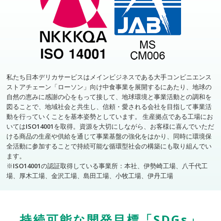
私たち日本デリカサービスはメインビジネスである大手コンビニエンス
ストアチェーン「ローソン」向け中食事業を展開するにあたり、地球の
自然の恵みに感謝の心をもって接して、地球環境と事業活動との調和を
図ることで、地域社会と共生し、信頼・愛される会社を目指して事業活
動を行っていくことを基本姿勢としています。 生産拠点である工場にお
いてはISO14001を取得。資源を大切にしながら、お客様に喜んでいただ
ける商品の生産や供給を通じて事業基盤の強化をはかり、同時に環境保
全活動に参加することで持続可能な循環型社会の構築にも取り組んでい
ます。
※ISO14001の認証取得している事業所：本社、伊勢崎工場、八千代工
場、厚木工場、金沢工場、島田工場、小牧工場、伊丹工場
持続可能な開発目標「SDGs」