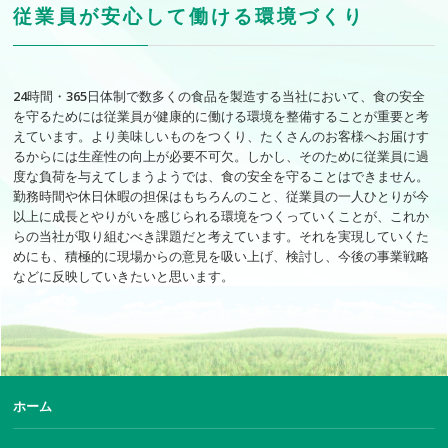
従業員が安心して働ける環境づくり
24時間・365日体制で数多くの食品を製造する当社において、食の安全
バイト採用情報
を守るためには従業員が健康的に働ける環境を整備することが重要と考
えています。より美味しいものをつくり、たくさんのお客様へお届けす
るからには生産性の向上が必要不可欠。しかし、そのために従業員に過
度な負荷を与えてしまうようでは、食の安全を守ることはできません。
勤務時間や休日休暇の担保はもちろんのこと、従業員の一人ひとりが今
以上に成長とやりがいを感じられる環境をつくっていくことが、これか
らの当社が取り組むべき課題だと考えています。それを実現していくた
めにも、積極的に現場からの意見を吸い上げ、検討し、今後の事業戦略
などに反映していきたいと思います。
ホーム