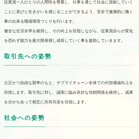
従業員一人ひとりの人間性を尊重し、仕事を通じて社会に貢献していく
ことに喜びと生きがいを感じることができるよう、安全で健康的に働く
事の出来る職場環境づくりを行います。
健全な生活水準を維持し、その向上を目指しながら、従業員自らが変化
する基本方針
を恐れず能力を最大限発揮し成長していく事を援助していきます。
取引先への姿勢
公正かつ自由な競争のもと、サプライチェーン全体での付加価値向上を
バイト採用情報
目指します。取引先に対し、誠実に臨み良好な信頼関係を維持し、成果
を分かち合って相互に共存共栄を目指します。
社会への姿勢