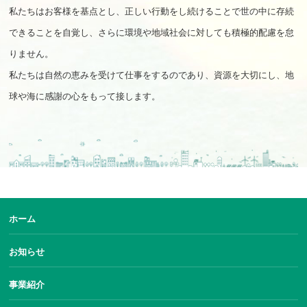
私たちはお客様を基点とし、正しい行動をし続けることで世の中に存続
できることを自覚し、さらに環境や地域社会に対しても積極的配慮を怠
りません。
私たちは自然の恵みを受けて仕事をするのであり、資源を大切にし、地
球や海に感謝の心をもって接します。
ホーム
お知らせ
事業紹介