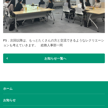
PS．次回以降は、もっとたくさんの方と交流できるようなレクリエーシ
ョンも考えていきます。 総務人事部一同
お知らせ一覧へ
する基本方針
ホーム
お知らせ