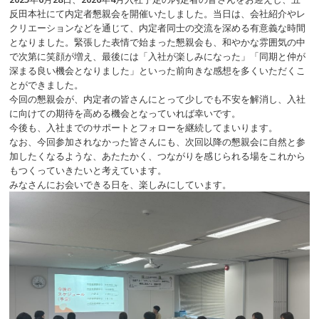
反田本社にて内定者懇親会を開催いたしました。当日は、会社紹介やレ
クリエーションなどを通じて、内定者同士の交流を深める有意義な時間
となりました
。緊張した表情で始まった懇親会も、和やかな雰囲気の中
で次第に笑顔が増え、最後には「入社が楽しみになった」「同期と仲が
深まる良い機会となりました」といった前向きな感想を多くいただくこ
とができました。
今回の懇親会が、内定者の皆さんにとって少しでも不安を解消し、入社
に向けての期待を高める機会となっていれば幸いです。
今後も、入社までのサポートとフォローを継続してまいります。
なお、今回参加されなかった皆さんにも、次回以降の懇親会に自然と参
加したくなるような、あたたかく、つながりを感じられる場をこれから
もつくっていきたいと考えています。
みなさんにお会いできる日を、楽しみにしています。