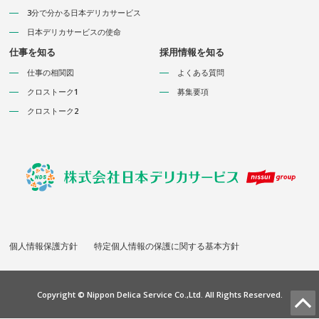
3分で分かる日本デリカサービス
日本デリカサービスの使命
仕事を知る
採用情報を知る
仕事の相関図
よくある質問
クロストーク1
募集要項
クロストーク2
仕
事
の
相
関
図
個人情報保護方針
特定個人情報の保護に関する基本方針
ク
ロ
ス
Copyright © Nippon Delica Service Co.,Ltd. All Rights Reserved.
ト
ー